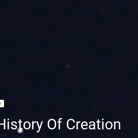
M
History Of Creation